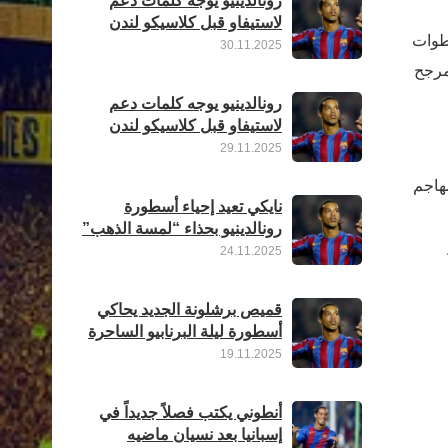
رونالدينيو يوجه كلمات دعم
لاستيفاو قبل كلاسيكو لندن
خطوات
30.11.2025
مرجح
رونالدينيو يوجه كلمات دعم
لاستيفاو قبل كلاسيكو لندن
29.11.2025
مهاجم
نايكي تعيد إحياء أسطورة
رونالدينيو بحذاء “لمسة الذهب”
24.11.2025
قميص برشلونة الجديد يحاكي
أسطورة ليلة البرنابيو الساحرة
19.11.2025
أنطوني يكتب فصلاً جديداً في
إسبانيا بعد نسيان ماضيه