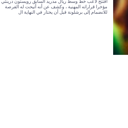
افتتح لاعب خط وسط ريال مدريد السابق رويستون درينثي
مؤخرا قراراته المهنية ، وكشف عن أنه أتيحت له الفرصة
للانضمام إلى برشلونة قبل أن يختار في النهاية ال