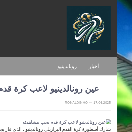
أخبار
رونالدينيو
عين رونالدينيو لاعب كرة قد
RONALDINHO — 17.04.2025