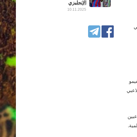
الإنجليزي
10.11.2025
ي
يمو
 لاعبي
 اللاعبين
مية.